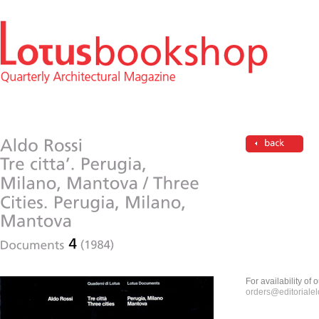
For availability of
orders@editorialelo