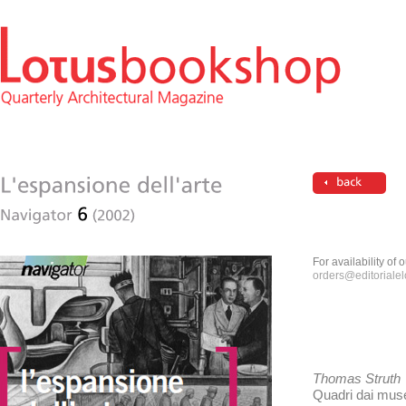
For availability of
orders@editorialelo
Thomas Struth
Quadri dai mus